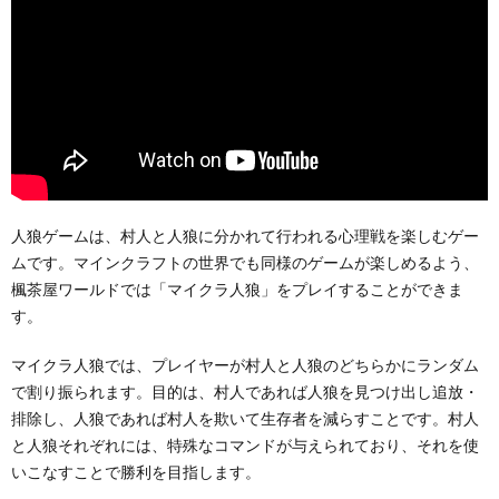
人狼ゲームは、村人と人狼に分かれて行われる心理戦を楽しむゲー
ムです。マインクラフトの世界でも同様のゲームが楽しめるよう、
楓茶屋ワールドでは「マイクラ人狼」をプレイすることができま
す。
マイクラ人狼では、プレイヤーが村人と人狼のどちらかにランダム
で割り振られます。目的は、村人であれば人狼を見つけ出し追放・
排除し、人狼であれば村人を欺いて生存者を減らすことです。村人
と人狼それぞれには、特殊なコマンドが与えられており、それを使
いこなすことで勝利を目指します。