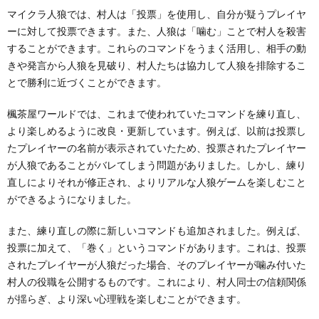
マイクラ人狼では、村人は「投票」を使用し、自分が疑うプレイヤ
ーに対して投票できます。また、人狼は「噛む」ことで村人を殺害
することができます。これらのコマンドをうまく活用し、相手の動
きや発言から人狼を見破り、村人たちは協力して人狼を排除するこ
とで勝利に近づくことができます。
楓茶屋ワールドでは、これまで使われていたコマンドを練り直し、
より楽しめるように改良・更新しています。例えば、以前は投票し
たプレイヤーの名前が表示されていたため、投票されたプレイヤー
が人狼であることがバレてしまう問題がありました。しかし、練り
直しによりそれが修正され、よりリアルな人狼ゲームを楽しむこと
ができるようになりました。
また、練り直しの際に新しいコマンドも追加されました。例えば、
投票に加えて、「巻く」というコマンドがあります。これは、投票
されたプレイヤーが人狼だった場合、そのプレイヤーが噛み付いた
村人の役職を公開するものです。これにより、村人同士の信頼関係
が揺らぎ、より深い心理戦を楽しむことができます。