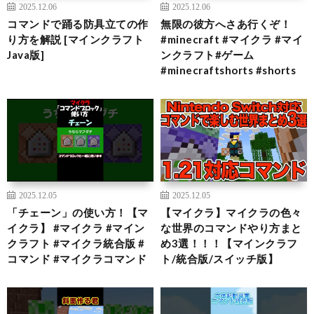
2025.12.06
2025.12.06
コマンドで踊る防具立ての作
無限の彼方へさあ行くぞ！
り方を解説 [マインクラフト
#minecraft #マイクラ #マイ
Java版]
ンクラフト#ゲーム
#minecraftshorts #shorts
2025.12.05
2025.12.05
「チェーン」の使い方！【マ
【マイクラ】マイクラの色々
イクラ】 #マイクラ #マイン
な世界のコマンドやり方まと
クラフト #マイクラ統合版 #
め3選！！！【マインクラフ
コマンド #マイクラコマンド
ト/統合版/スイッチ版】