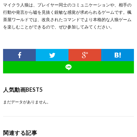
マイクラ人狼は、プレイヤー同士のコミュニケーションや、相手の
行動や発言から嘘を見抜く鋭敏な感覚が求められるゲームです。楓
茶屋ワールドでは、改良されたコマンドでより本格的な人狼ゲーム
を楽しむことができるので、ぜひ参加してみてください。
人気動画BEST5
まだデータがありません。
関連する記事