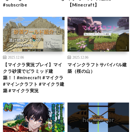
#subscribe
【Minecraft】
2025.12.06
2025.12.06
【マイクラ実況プレイ】マイ
マインクラフトサバイバル建
クラ砂漠でピラミッド建
築（桜の山）
築！！#minecraft #マイクラ
#マインクラフト #マイクラ建
築 #マイクラ実況