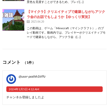
景色を見渡すことができるため、プレイ[…]
【マイクラ】クリエイティブで建築しながらアツク
ラ会のお話でもしようか【ゆっくり実況】
2025.04.20
この動画は、ゲーム「Minecraft（マインクラフト）」のプ
レイ動画です。動画内では、プレイヤーがクリエイティブモ
ードで建築をしながら、アツクラ会（[…]
コメント
（1件）
@user-po6hh1kf9z
2024年1月5日 4:12 AM
チャンネル登録しましたよ