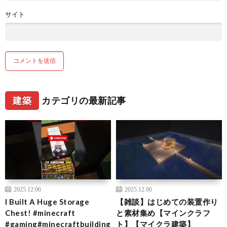
サイト
建築
カテゴリの最新記事
2025.12.06
2025.12.06
I Built A Huge Storage
【雑談】はじめての装置作り
Chest! #minecraft
と素材集め【マインクラフ
#gaming#minecraftbuilding
ト】【マイクラ建築】