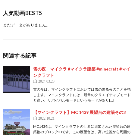
人気動画BEST5
まだデータがありません。
関連する記事
雪の夜 マイクラ #マイクラ建築 #minecraft #マイ
ンクラフト
2024.03.23
雪の夜は、マインクラフトにおいては雪の降る夜のことを指
します。マインクラフトには、通常のクリエイティブモード
と違い、サバイバルモードというモードがあり[…]
【マインクラフト】MC 1439 展望台の建築その3
2022.10.21
MC1439は、マインクラフトの世界に追加された展望台の建
築物のブロックIDです。この展望台は、高い位置から周囲の