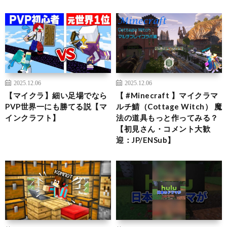
2025.12.06
2025.12.06
【マイクラ】細い足場でなら
【 #Minecraft 】マイクラマ
PVP世界一にも勝てる説【マ
ルチ鯖（Cottage Witch） 魔
インクラフト】
法の道具もっと作ってみる？
【初見さん・コメント大歓
迎：JP/ENSub】