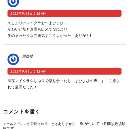
2022年9月3日 5:12 AM
久しぶりのマイクラおつまひまひ～
かわいい畑と倉庫も出来てなにより
夜のまったりな雰囲気すごくよかった、ありがと!
蜃気楼
2022年9月3日 5:12 AM
深夜マイクラ久しぶりで楽しかったし、まひまひの声にすごく癒さ
れて最高だった！
コメントを書く
※
が付いている欄は必須項
メールアドレスが公開されることはありません。
目です