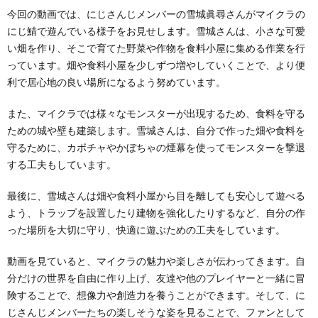
今回の動画では、にじさんじメンバーの雪城眞尋さんがマイクラの
にじ鯖で遊んでいる様子をお見せします。雪城さんは、小さな可愛
い畑を作り、そこで育てた野菜や作物を食料小屋に集める作業を行
っています。畑や食料小屋を少しずつ増やしていくことで、より便
利で居心地の良い場所になるよう努めています。
また、マイクラでは様々なモンスターが出現するため、食料を守る
ための城や壁も建築します。雪城さんは、自分で作った畑や食料を
守るために、カボチャやかぼちゃの煙幕を使ってモンスターを撃退
する工夫もしています。
最後に、雪城さんは畑や食料小屋から目を離しても安心して遊べる
よう、トラップを設置したり建物を強化したりするなど、自分の作
った場所を大切に守り、快適に遊ぶための工夫をしています。
動画を見ていると、マイクラの魅力や楽しさが伝わってきます。自
分だけの世界を自由に作り上げ、友達や他のプレイヤーと一緒に冒
険することで、想像力や創造力を養うことができます。そして、に
じさんじメンバーたちの楽しそうな姿を見ることで、ファンとして