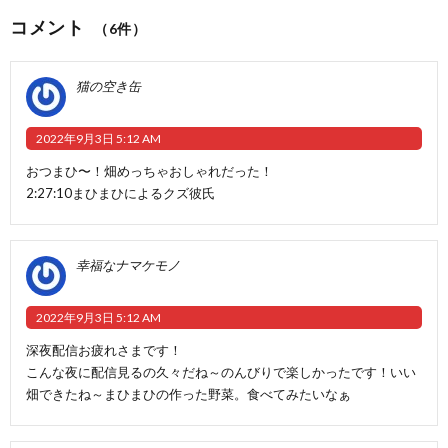
コメント
（6件）
猫の空き缶
2022年9月3日 5:12 AM
おつまひ〜！畑めっちゃおしゃれだった！
2:27:10まひまひによるクズ彼氏
幸福なナマケモノ
2022年9月3日 5:12 AM
深夜配信お疲れさまです！
こんな夜に配信見るの久々だね～のんびりで楽しかったです！いい
畑できたね～まひまひの作った野菜。食べてみたいなぁ