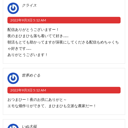
クライス
2022年9月3日 5:12 AM
配信ありがとうございますー！
夜のまひまひも落ち着いてて好き……
朝活もとても助かってますが深夜にしてくださる配信もめちゃくち
ゃ好きです……
ありがとうございます！
世界めぐる
2022年9月3日 5:12 AM
おつまひー！夜のお供にありがと～
エモな畑作りができて、まひまひも立派な農家だー！
いぬ大福