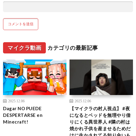
マイクラ動画
カテゴリの最新記事
2025.12.06
2025.12.06
Dagar NO PUEDE
【マイクラの村人視点】 #夜
DESPERTARSE en
になるとベッドを無理やり借
Minecraft!
りにくる異世界人 #隣の村は
焼かれ子供を産ませるためだ
けに生かされてる知り合いも