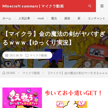
Minecraft summary | マイクラ動画
ホーム
人気記事
mod
魔法
建築
家
エンチャント
【マイクラ】金の魔法の剣がヤバすぎ
るｗｗｗ【ゆっくり実況】
2021.06.30
マイクラ動画
マイクラ動画
【マイクラ】金の魔法の剣がヤバすぎるｗｗｗ
HOME