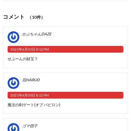
コメント
（10件）
かぶちゃんDAZE
2021年6月30日 8:12 PM
せぶーんの財宝？
旧HARUO
2021年6月30日 8:12 PM
魔法の剣ゲート(オブ バビロン)
ゴマ団子