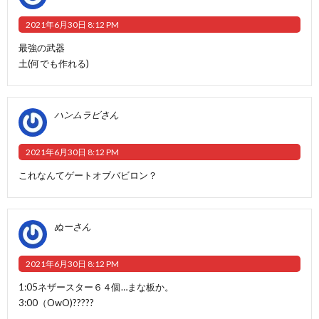
2021年6月30日 8:12 PM
最強の武器
土(何でも作れる)
ハンムラビさん
2021年6月30日 8:12 PM
これなんてゲートオブバビロン？
ぬーさん
2021年6月30日 8:12 PM
1:05ネザースター６４個…まな板か。
3:00（OwO)?????