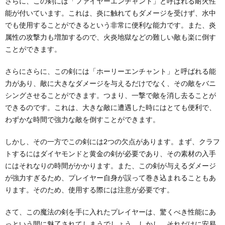
さらに、この剣には「ファイヤーエンチャント」と呼ばれる耐火性
能が付いています。これは、炎に触れてもダメージを受けず、水中
でも使用することができるという非常に便利な能力です。また、炎
属性の攻撃力も増加するので、火炎地獄などの難しい敵も楽に倒す
ことができます。
さらにさらに、この剣には「ホーリーエンチャント」と呼ばれる能
力があり、敵に大きなダメージを与えるだけでなく、その敵をバニ
シングさせることができます。つまり、一撃で敵を消し去ることが
できるのです。これは、大きな敵に遭遇した時にはとても便利で、
わずかな時間で強力な敵を倒すことができます。
しかし、その一方でこの剣には2つの欠点があります。まず、クラフ
トするにはダイヤモンドと黄金の剣が必要であり、その素材の入手
にはそれなりの時間がかかります。また、この剣が与えるダメージ
が強力すぎるため、プレイヤー自身が誤って巻き込まれることもあ
ります。そのため、使用する際には注意が必要です。
さて、この魔法の剣を手に入れたプレイヤーは、驚くべき性能にあ
っという間に魅了されてしまうでしょう。しかし、それだけに安易