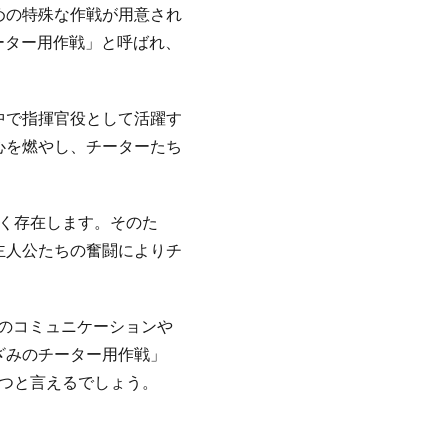
めの特殊な作戦が用意され
ーター用作戦」と呼ばれ、
中で指揮官役として活躍す
心を燃やし、チーターたち
多く存在します。そのた
主人公たちの奮闘によりチ
士のコミュニケーションや
ざみのチーター用作戦」
とつと言えるでしょう。