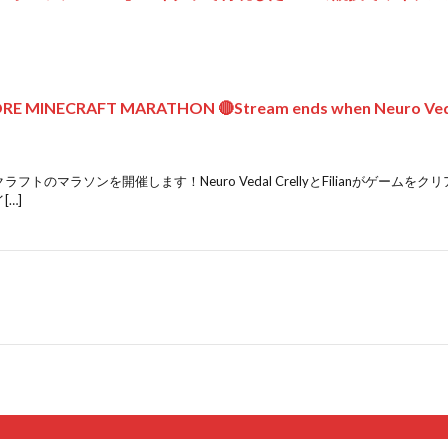
E MINECRAFT MARATHON 🔴Stream ends when Neuro Vedal C
フトのマラソンを開催します！Neuro Vedal CrellyとFilianがゲーム
[…]