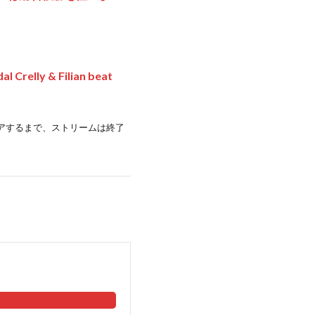
relly & Filian beat
をクリアするまで、ストリームは終了