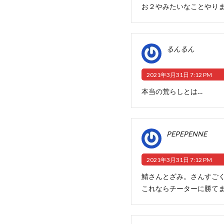
お２やみたいなことやり
るんるん
2021年3月31日 7:12 PM
本当の荒らしとは…
PEPEPENNE
2021年3月31日 7:12 PM
鯖さんとざみ。さんすご
これならチーターに勝て