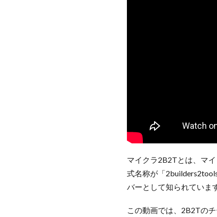
マイクラ2B2Tとは、マ
式名称が「2builder
バーとして知られていま
この動画では、2B2T