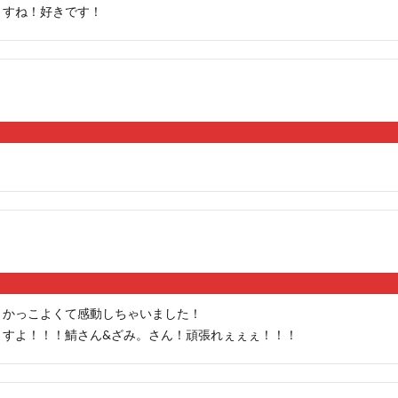
ますね！好きです！
くかっこよくて感動しちゃいました！
ますよ！！！鯖さん&ざみ。さん！頑張れぇぇぇ！！！