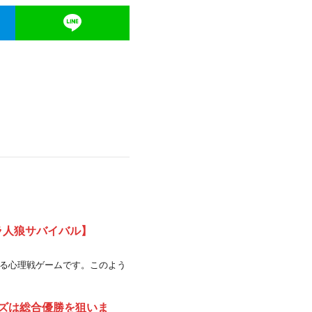
ラ人狼サバイバル】
る心理戦ゲームです。このよう
ズは総合優勝を狙いま