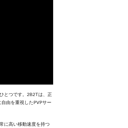
ひとつです。2B2Tは、正
的に自由を重視したPVPサー
非常に高い移動速度を持つ