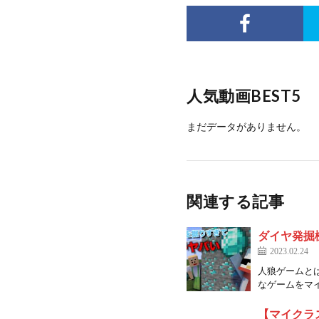
人気動画BEST5
まだデータがありません。
関連する記事
ダイヤ発掘
2023.02.24
人狼ゲームと
なゲームをマイ
【マイクラ