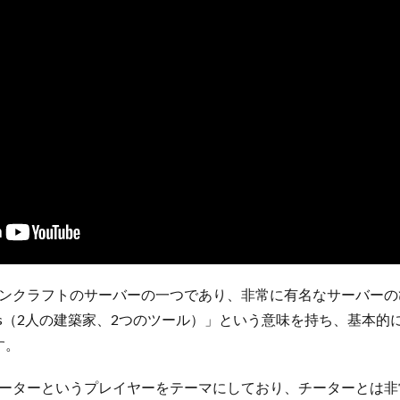
インクラフトのサーバーの一つであり、非常に有名なサーバーの
s2tools（2人の建築家、2つのツール）」という意味を持ち、基本
す。
のチーターというプレイヤーをテーマにしており、チーターとは