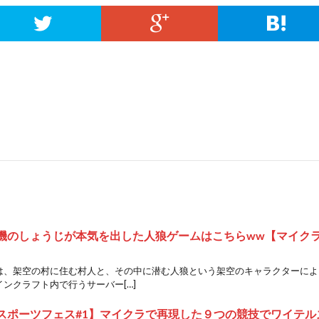
機のしょうじが本気を出した人狼ゲームはこちらww【マイク
は、架空の村に住む村人と、その中に潜む人狼という架空のキャラクターによ
ンクラフト内で行うサーバー[…]
スポーツフェス#1】マイクラで再現した９つの競技でワイテル