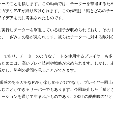
ヤーのことを指します。この動画では、チーターを撃退するた
のガチなPVPが繰り広げられます。この作戦は「鯖とざみのチ
アイデアを元に考案されたものです。
を実行しチーターを撃退している様子が収められており、その
と、「ざみ」の姿が見られます。彼らはチーターに対する敵対
。
ーバーであり、チーターのようなチートを使用するプレイヤーも
るためには、高いプレイ技術や戦略が求められます。しかし、
成功し、勝利の瞬間を見ることができます。
緊張感のあるガチなPVPが楽しめるだけでなく、プレイヤー同
しむことができるサーバーでもあります。今回紹介した「鯖と
ケーションを通じて生まれたものであり、2B2Tの醍醐味のひ