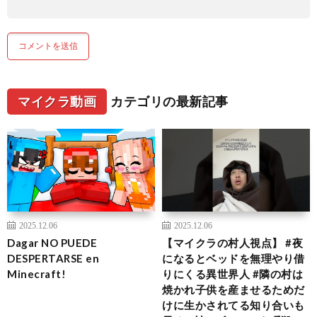
マイクラ動画
カテゴリの最新記事
2025.12.06
2025.12.06
Dagar NO PUEDE
【マイクラの村人視点】 #夜
DESPERTARSE en
になるとベッドを無理やり借
Minecraft!
りにくる異世界人 #隣の村は
焼かれ子供を産ませるためだ
けに生かされてる知り合いも