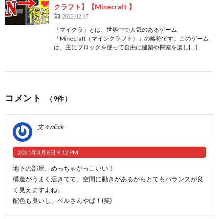
クラフト】【Minecraft 】
2022.02.17
「マイクラ」とは、世界中で人気のあるゲーム
「Minecraft（マインクラフト）」の略称です。このゲーム
は、主にブロックを使って自由に建築や探索を楽し[…]
コメント
（9件）
文々nEck
2021年3月8日 9:12 PM
地下の部屋、めっちゃかっこいい！
構造がうまく活きてて、空間に動きがあるからとてもバランスが良
く見えますよね。
配色も良いし、ベルさんやば！(笑)