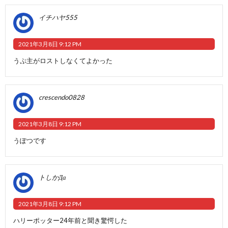
イチハヤ555
2021年3月8日 9:12 PM
うぷ主がロストしなくてよかった
crescendo0828
2021年3月8日 9:12 PM
うぽつです
トしかДа
2021年3月8日 9:12 PM
ハリーポッター24年前と聞き驚愕した