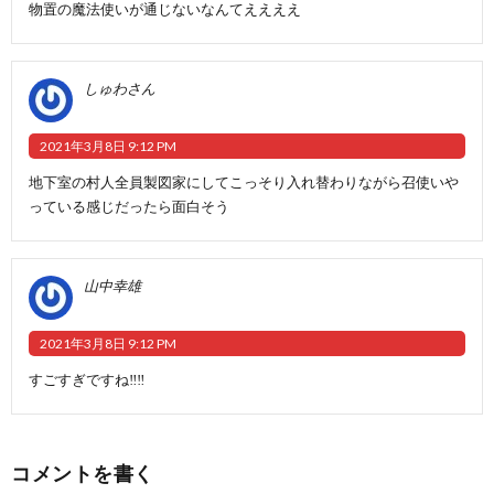
物置の魔法使いが通じないなんてええええ
しゅわさん
2021年3月8日 9:12 PM
地下室の村人全員製図家にしてこっそり入れ替わりながら召使いや
っている感じだったら面白そう
山中幸雄
2021年3月8日 9:12 PM
すごすぎですね‼️‼️
コメントを書く