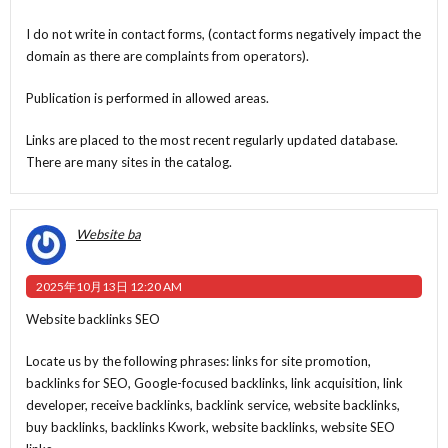
I do not write in contact forms, (contact forms negatively impact the
domain as there are complaints from operators).
Publication is performed in allowed areas.
Links are placed to the most recent regularly updated database.
There are many sites in the catalog.
Website ba
2025年10月13日 12:20 AM
Website backlinks SEO
Locate us by the following phrases: links for site promotion,
backlinks for SEO, Google-focused backlinks, link acquisition, link
developer, receive backlinks, backlink service, website backlinks,
buy backlinks, backlinks Kwork, website backlinks, website SEO