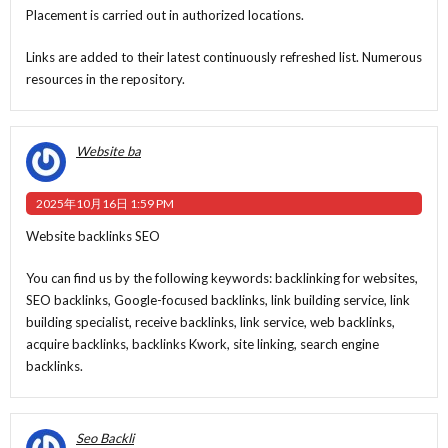
Placement is carried out in authorized locations.
Links are added to their latest continuously refreshed list. Numerous
resources in the repository.
Website ba
2025年10月16日 1:59 PM
Website backlinks SEO
You can find us by the following keywords: backlinking for websites,
SEO backlinks, Google-focused backlinks, link building service, link
building specialist, receive backlinks, link service, web backlinks,
acquire backlinks, backlinks Kwork, site linking, search engine
backlinks.
Seo Backli