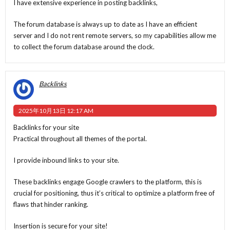
I have extensive experience in posting backlinks,
The forum database is always up to date as I have an efficient
server and I do not rent remote servers, so my capabilities allow me
to collect the forum database around the clock.
Backlinks
2025年10月13日 12:17 AM
Backlinks for your site
Practical throughout all themes of the portal.
I provide inbound links to your site.
These backlinks engage Google crawlers to the platform, this is
crucial for positioning, thus it’s critical to optimize a platform free of
flaws that hinder ranking.
Insertion is secure for your site!