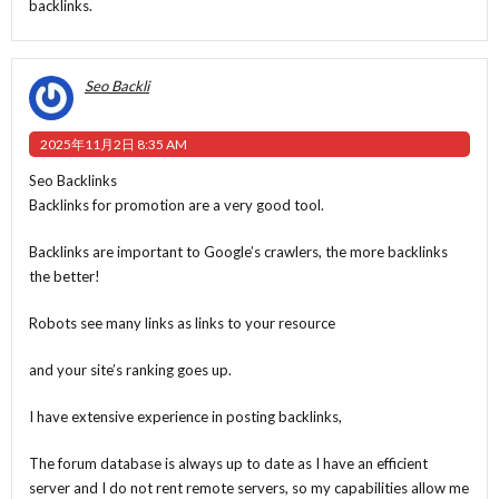
backlinks.
Seo Backli
2025年11月2日 8:35 AM
Seo Backlinks
Backlinks for promotion are a very good tool.
Backlinks are important to Google’s crawlers, the more backlinks
the better!
Robots see many links as links to your resource
and your site’s ranking goes up.
I have extensive experience in posting backlinks,
The forum database is always up to date as I have an efficient
server and I do not rent remote servers, so my capabilities allow me