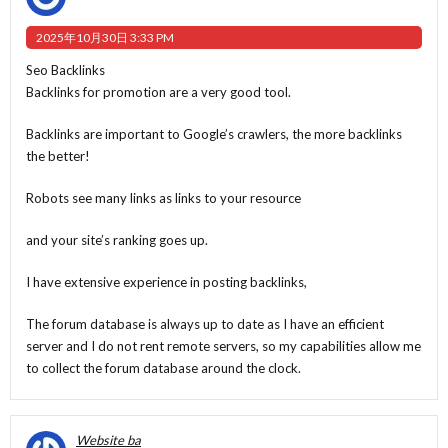
2025年10月30日 3:33 PM
Seo Backlinks
Backlinks for promotion are a very good tool.
Backlinks are important to Google’s crawlers, the more backlinks
the better!
Robots see many links as links to your resource
and your site’s ranking goes up.
I have extensive experience in posting backlinks,
The forum database is always up to date as I have an efficient
server and I do not rent remote servers, so my capabilities allow me
to collect the forum database around the clock.
Website ba