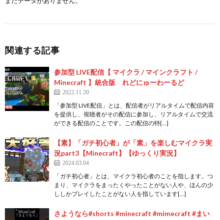
まだデータがありません。
関連する記事
参加型 LIVE配信【 マイクラ / マインクラフト /
Minecraft 】統合版 れどにゅーわーるど
2022.11.20
「参加型 LIVE配信」とは、配信者がリアルタイムで配信内容
を提供し、視聴者がその配信に参加し、リアルタイムで交流
ができる配信のことです。この配信の特[…]
【素】「ガチ初心者」が「素」を楽しむマイクラ実
況part3【Minecraft】【ゆっくり実況】
2024.03.04
「ガチ初心者」とは、マイクラ初心者のことを指します。つ
まり、マイクラをまったくやったことがない人や、ほんの少
ししかプレイしたことがない人を指しています[…]
さようなら#shorts #minecraft #mimecraft #まい