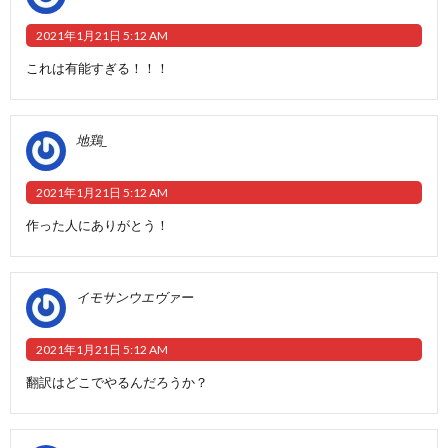
2021年1月21日 5:12 AM
これは有能すぎる！！！
地鶏_
2021年1月21日 5:12 AM
作った人にありがとう！
イモサンウエヴァー
2021年1月21日 5:12 AM
翻訳はどこでやるんだろうか？