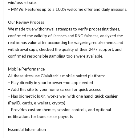
win/loss rebate.
– MM96: Features up to a 100% welcome offer and daily missions.
Our Review Process
We made true withdrawal attempts to verify processing times,
confirmed the validity of licenses and RNG fairness, analyzed the
real bonus value after accounting for wagering requirements and
withdrawal caps, checked the quality of their 24/7 support, and
confirmed responsible gambling tools were available.
Mobile Performance
All these sites use Gialaitech’s mobile-suited platform:
– Play directly in your browser—no app needed
– Add this site to your home screen for quick access
– Has biometric login, works well with one hand, quick cashier
(PayID, cards, e-wallets, crypto)
– Provides custom themes, session controls, and optional
notifications for bonuses or payouts
Essential Information