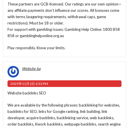
These partners are GCB-licensed. Our ratings are our own opinion—
any affiliate payments don’t influence our scores. All bonuses come
with terms (wagering requirements, withdrawal caps, game
restrictions). Must be 18 or older.
For support with gambling issues: Gambling Help Online: 1800 858
858 or gamblinghelponline.org.au
Play responsibly. Know your limits.
Website ba
2025年11月1日 4:33 PM
Website backlinks SEO
We are available by the following phrases: backlinking for websites,
backlinks for SEO, links for Google ranking, link building, link
developer, acquire backlinks, backlinking service, web backlinks,
order backlinks, Kwork backlinks, webpage backlinks, search engine