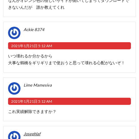
なんかオレンジ色の怪しいサイトが開いてしまってダウンロードで
きないんだが 誰か教えてくれ
Ackie 8374
2021年1月21日 5:12 AM
いつ壊れるか分かるから
大事な鶴橋をギリギリまで使おうと思って壊れる心配がないぞ！
Lime Mamesiva
2021年1月21日 5:12 AM
これ実績解除できますか？
Josephlaf