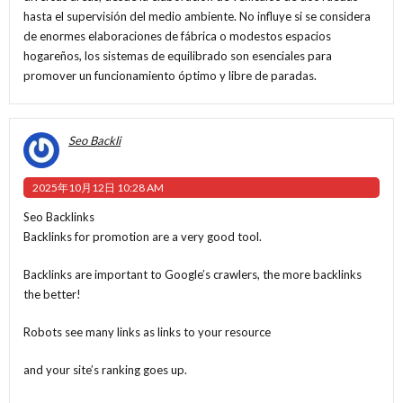
hasta el supervisión del medio ambiente. No influye si se considera
de enormes elaboraciones de fábrica o modestos espacios
hogareños, los sistemas de equilibrado son esenciales para
promover un funcionamiento óptimo y libre de paradas.
Seo Backli
2025年10月12日 10:28 AM
Seo Backlinks
Backlinks for promotion are a very good tool.
Backlinks are important to Google’s crawlers, the more backlinks
the better!
Robots see many links as links to your resource
and your site’s ranking goes up.