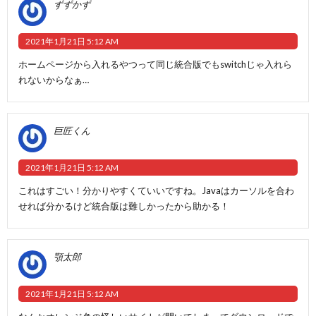
ずずかず
2021年1月21日 5:12 AM
ホームページから入れるやつって同じ統合版でもswitchじゃ入れら
れないからなぁ…
巨匠くん
2021年1月21日 5:12 AM
これはすごい！分かりやすくていいですね。Javaはカーソルを合わ
せれば分かるけど統合版は難しかったから助かる！
顎太郎
2021年1月21日 5:12 AM