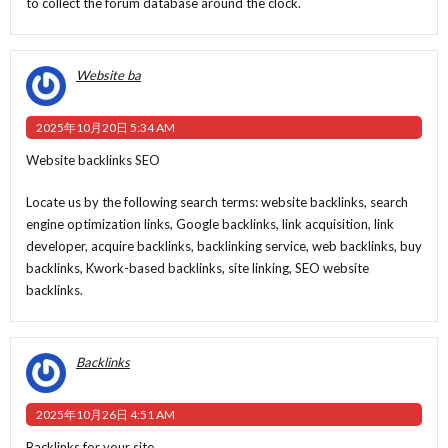
to collect the forum database around the clock.
Website ba
2025年10月20日 5:34 AM
Website backlinks SEO
Locate us by the following search terms: website backlinks, search
engine optimization links, Google backlinks, link acquisition, link
developer, acquire backlinks, backlinking service, web backlinks, buy
backlinks, Kwork-based backlinks, site linking, SEO website
backlinks.
Backlinks
2025年10月26日 4:51 AM
Backlinks for your site