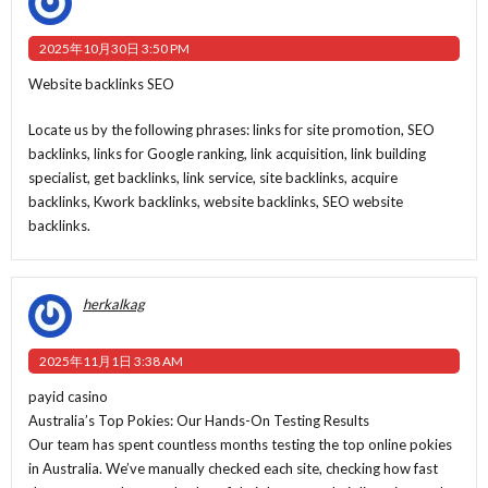
2025年10月30日 3:50 PM
Website backlinks SEO
Locate us by the following phrases: links for site promotion, SEO
backlinks, links for Google ranking, link acquisition, link building
specialist, get backlinks, link service, site backlinks, acquire
backlinks, Kwork backlinks, website backlinks, SEO website
backlinks.
herkalkag
2025年11月1日 3:38 AM
payid casino
Australia’s Top Pokies: Our Hands-On Testing Results
Our team has spent countless months testing the top online pokies
in Australia. We’ve manually checked each site, checking how fast