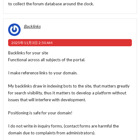
to collect the forum database around the clock.
Backlinks
2025年11月3日 2:50 AM
Backlinks for your site
Functional across all subjects of the portal.
I make reference links to your domain.
My backlinks draw in indexing bots to the site, that matters greatly
for search visibility, thus it matters to develop a platform without
issues that will interfere with development.
Positioning is safe for your domain!
I do not write in inquiry forms, (contact forms are harmful the
domain due to complaints from administrators).