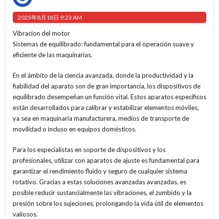
2025年8月18日 9:23 AM
Vibracion del motor
Sistemas de equilibrado: fundamental para el operación suave y
eficiente de las maquinarias.
En el ámbito de la ciencia avanzada, donde la productividad y la
fiabilidad del aparato son de gran importancia, los dispositivos de
equilibrado desempeñan un función vital. Estos aparatos específicos
están desarrollados para calibrar y estabilizar elementos móviles,
ya sea en maquinaria manufacturera, medios de transporte de
movilidad o incluso en equipos domésticos.
Para los especialistas en soporte de dispositivos y los
profesionales, utilizar con aparatos de ajuste es fundamental para
garantizar el rendimiento fluido y seguro de cualquier sistema
rotativo. Gracias a estas soluciones avanzadas avanzadas, es
posible reducir sustancialmente las vibraciones, el zumbido y la
presión sobre los sujeciones, prolongando la vida útil de elementos
valiosos.