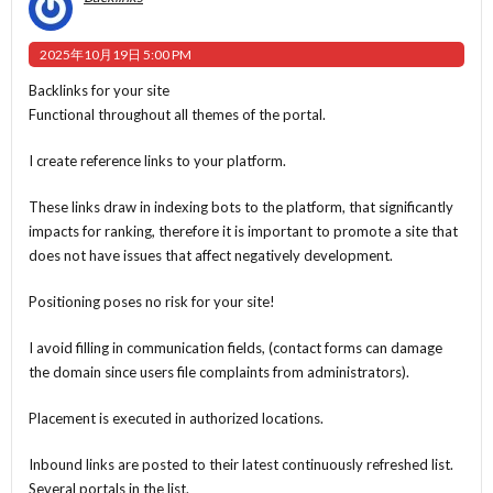
2025年10月19日 5:00 PM
Backlinks for your site
Functional throughout all themes of the portal.
I create reference links to your platform.
These links draw in indexing bots to the platform, that significantly
impacts for ranking, therefore it is important to promote a site that
does not have issues that affect negatively development.
Positioning poses no risk for your site!
I avoid filling in communication fields, (contact forms can damage
the domain since users file complaints from administrators).
Placement is executed in authorized locations.
Inbound links are posted to their latest continuously refreshed list.
Several portals in the list.