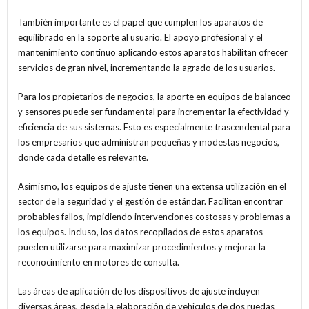
También importante es el papel que cumplen los aparatos de
equilibrado en la soporte al usuario. El apoyo profesional y el
mantenimiento continuo aplicando estos aparatos habilitan ofrecer
servicios de gran nivel, incrementando la agrado de los usuarios.
Para los propietarios de negocios, la aporte en equipos de balanceo
y sensores puede ser fundamental para incrementar la efectividad y
eficiencia de sus sistemas. Esto es especialmente trascendental para
los empresarios que administran pequeñas y modestas negocios,
donde cada detalle es relevante.
Asimismo, los equipos de ajuste tienen una extensa utilización en el
sector de la seguridad y el gestión de estándar. Facilitan encontrar
probables fallos, impidiendo intervenciones costosas y problemas a
los equipos. Incluso, los datos recopilados de estos aparatos
pueden utilizarse para maximizar procedimientos y mejorar la
reconocimiento en motores de consulta.
Las áreas de aplicación de los dispositivos de ajuste incluyen
diversas áreas, desde la elaboración de vehículos de dos ruedas