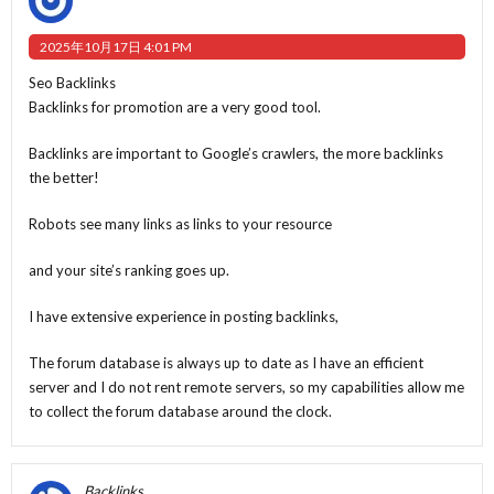
2025年10月17日 4:01 PM
Seo Backlinks
Backlinks for promotion are a very good tool.
Backlinks are important to Google’s crawlers, the more backlinks
the better!
Robots see many links as links to your resource
and your site’s ranking goes up.
I have extensive experience in posting backlinks,
The forum database is always up to date as I have an efficient
server and I do not rent remote servers, so my capabilities allow me
to collect the forum database around the clock.
Backlinks