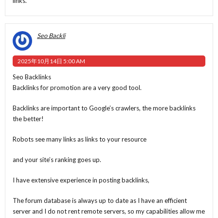
links.
Seo Backli
2025年10月14日 5:00 AM
Seo Backlinks
Backlinks for promotion are a very good tool.
Backlinks are important to Google’s crawlers, the more backlinks
the better!
Robots see many links as links to your resource
and your site’s ranking goes up.
I have extensive experience in posting backlinks,
The forum database is always up to date as I have an efficient
server and I do not rent remote servers, so my capabilities allow me