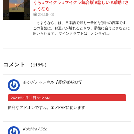
くら #マイクラ #マイクラ統合版 #悲しい #感動 #さ
ようなら
2025.04.09
「さようなら」は、日本語で最も一般的な別れの言葉です。
この言葉は、お互いが離れるときや、最後に会うときなどに
用いられます。 マインクラフトは、オンライ[…]
コメント
（119件）
あかぎチャンネル【実況者Akagi】
2021年1月21日 5:12 AM
便利なアドオンですね。エメPVPに使います
Koichiro / 516