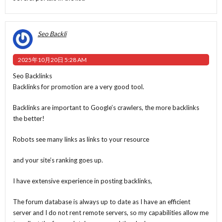
Seo Backli
2025年10月20日 5:28 AM
Seo Backlinks
Backlinks for promotion are a very good tool.
Backlinks are important to Google’s crawlers, the more backlinks
the better!
Robots see many links as links to your resource
and your site’s ranking goes up.
I have extensive experience in posting backlinks,
The forum database is always up to date as I have an efficient
server and I do not rent remote servers, so my capabilities allow me