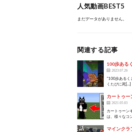
人気動画BEST5
まだデータがありません。
関連する記事
100歩あるく
2023.07.26
“100歩ある
くたびに死[…]
カートゥー
2021.05.03
カートゥーンキ
は、様々なコン
マインクラ