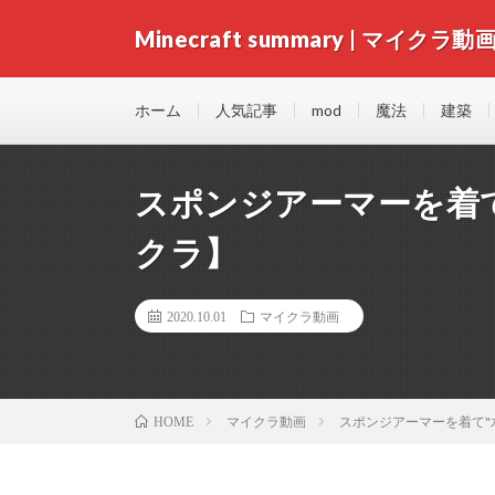
Minecraft summary | マイクラ動
ホーム
人気記事
mod
魔法
建築
スポンジアーマーを着て
クラ】
2020.10.01
マイクラ動画
マイクラ動画
スポンジアーマーを着て"水
HOME