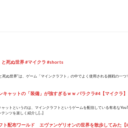
と死ぬ世界 #マイクラ #shorts
くと死ぬ世界”は、ゲーム「マインクラフト」の中でよく使用される挑戦の一つ
ンキャットの「装備」が強すぎるｗｗ パラクラ#4【マイクラ】
ャットというのは、マインクラフトというゲームを配信している有名なYouT
テンツを楽しく紹介し[…]
フト配布ワールド エヴァンゲリオンの世界を散歩してみた【