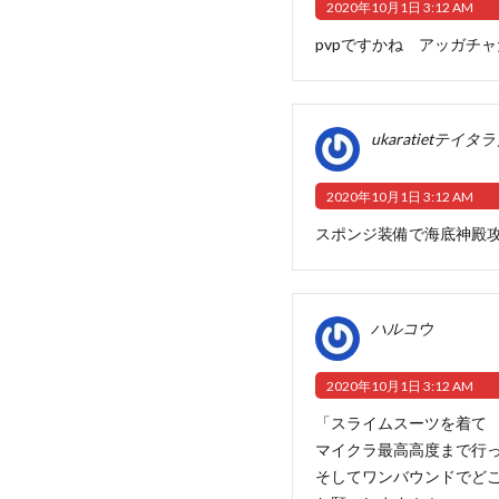
2020年10月1日 3:12 AM
pvpですかね アッガチャだ!
ukaratietテイタ
2020年10月1日 3:12 AM
スポンジ装備で海底神殿攻
ハルコウ
2020年10月1日 3:12 AM
「スライムスーツを着て
マイクラ最高高度まで行
そしてワンバウンドでどこ