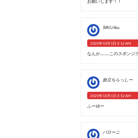
お願いします！！
SIKI.riku.
2020年10月1日 3:12 AM
なんか………このスポンジ
旅立ちらっしー
2020年10月1日 3:12 AM
ふーゆー
パローニ