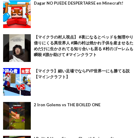
Dagar NO PUEDE DESPERTARSE en Minecraft!
【マイクラの村人視点】 #夜になるとベッドを無理やり
借りにくる異世界人 #隣の村は焼かれ子供を産ませるた
めだけに生かされてる知り合いも居る #村のゴーレムも
瞬殺 #誰か助けて #マインクラフト
【マイクラ】細い足場でならPVP世界一にも勝てる説
【マインクラフト】
2 Iron Golems vs THE BOILED ONE