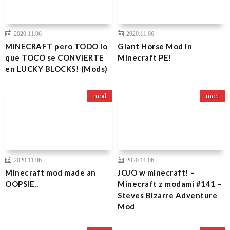
2020.11.06
2020.11.06
MINECRAFT pero TODO lo
Giant Horse Mod in
que TOCO se CONVIERTE
Minecraft PE!
en LUCKY BLOCKS! (Mods)
mod
mod
2020.11.06
2020.11.06
Minecraft mod made an
JOJO w minecraft! –
OOPSIE..
Minecraft z modami #141 –
Steves Bizarre Adventure
Mod