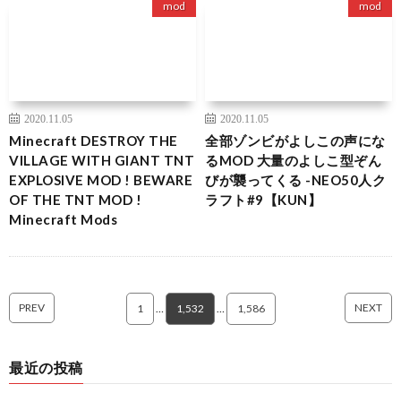
mod
mod
2020.11.05
2020.11.05
Minecraft DESTROY THE
全部ゾンビがよしこの声にな
VILLAGE WITH GIANT TNT
るMOD 大量のよしこ型ぞん
EXPLOSIVE MOD ! BEWARE
びが襲ってくる -NEO50人ク
OF THE TNT MOD !
ラフト#9【KUN】
Minecraft Mods
PREV
NEXT
1
…
1,532
…
1,586
最近の投稿