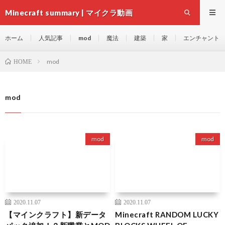
Minecraft summary | マイクラ動画
ホーム
人気記事
mod
魔法
建築
家
エンチャント
mod
HOME
mod
mod
mod
2020.11.07
2020.11.07
【マインクラフト】新データ
Minecraft RANDOM LUCKY