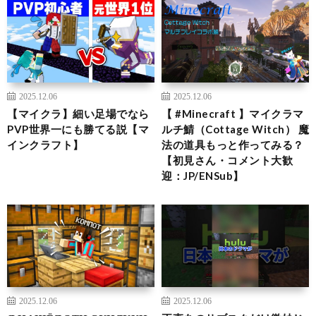
2025.12.06
2025.12.06
【マイクラ】細い足場でなら
【 #Minecraft 】マイクラマ
PVP世界一にも勝てる説【マ
ルチ鯖（Cottage Witch） 魔
インクラフト】
法の道具もっと作ってみる？
【初見さん・コメント大歓
迎：JP/ENSub】
2025.12.06
2025.12.06