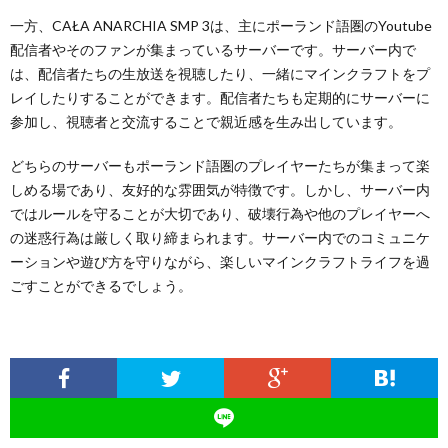
一方、CAŁA ANARCHIA SMP 3は、主にポーランド語圏のYoutube
配信者やそのファンが集まっているサーバーです。サーバー内で
は、配信者たちの生放送を視聴したり、一緒にマインクラフトをプ
レイしたりすることができます。配信者たちも定期的にサーバーに
参加し、視聴者と交流することで親近感を生み出しています。
どちらのサーバーもポーランド語圏のプレイヤーたちが集まって楽
しめる場であり、友好的な雰囲気が特徴です。しかし、サーバー内
ではルールを守ることが大切であり、破壊行為や他のプレイヤーへ
の迷惑行為は厳しく取り締まられます。サーバー内でのコミュニケ
ーションや遊び方を守りながら、楽しいマインクラフトライフを過
ごすことができるでしょう。