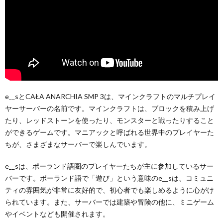
e__sとCAŁA ANARCHIA SMP 3は、マインクラフトのマルチプレイ
ヤーサーバーの名前です。マインクラフトは、ブロックを積み上げ
たり、レッドストーンを使ったり、モンスターと戦ったりすること
ができるゲームです。マニアックと呼ばれる世界中のプレイヤーた
ちが、さまざまなサーバーで楽しんでいます。
e__sは、ポーランド語圏のプレイヤーたちが主に参加しているサー
バーです。ポーランド語で「遊び」という意味のe__sは、コミュニ
ティの雰囲気が非常に友好的で、初心者でも楽しめるように心がけ
られています。また、サーバーでは建築や冒険の他に、ミニゲーム
やイベントなども開催されます。