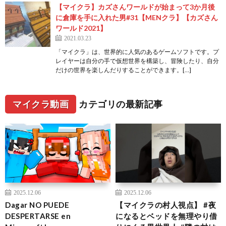
【マイクラ】カズさんワールドが始まって3か月後
に倉庫を手に入れた男#31【MENクラ】【カズさん
ワールド2021】
2021.03.23
「マイクラ」は、世界的に人気のあるゲームソフトです。プ
レイヤーは自分の手で仮想世界を構築し、冒険したり、自分
だけの世界を楽しんだりすることができます。[…]
マイクラ動画
カテゴリの最新記事
2025.12.06
2025.12.06
Dagar NO PUEDE
【マイクラの村人視点】 #夜
DESPERTARSE en
になるとベッドを無理やり借