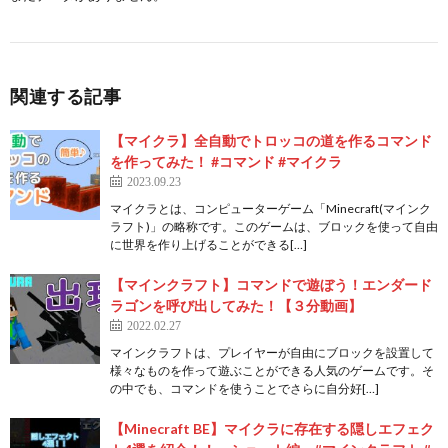
関連する記事
【マイクラ】全自動でトロッコの道を作るコマンド
を作ってみた！ #コマンド #マイクラ
2023.09.23
マイクラとは、コンピューターゲーム「Minecraft(マインク
ラフト)」の略称です。このゲームは、ブロックを使って自由
に世界を作り上げることができる[…]
【マインクラフト】コマンドで遊ぼう！エンダード
ラゴンを呼び出してみた！【３分動画】
2022.02.27
マインクラフトは、プレイヤーが自由にブロックを設置して
様々なものを作って遊ぶことができる人気のゲームです。そ
の中でも、コマンドを使うことでさらに自分好[…]
【Minecraft BE】マイクラに存在する隠しエフェク