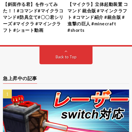
【斜面作る君】を作ってみ
【マイクラ】立体起動装置 コ
た！！#コマンド#マイクラコ
マンド 統合版 #マインクラフ
マンド#防具立て#〇〇君シリ
ト #コマンド紹介 #統合版 #
ーズ #マイクラ #マインクラ
進撃の巨人 #minecraft
フト #ショート動画
#shorts
Back to Top
急上昇中の記事