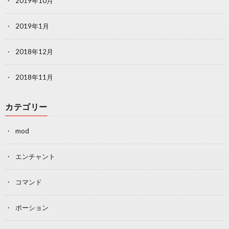
2019年10月
2019年1月
2018年12月
2018年11月
カテゴリー
mod
エンチャント
コマンド
ポーション