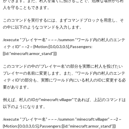
ができます。また、村人を遠くに投げることで、危険な場所から村
人を守ることもできます。
このコマンドを実行するには、まずコマンドブロックを用意し、そ
の中に以下のようなコマンドを入力します。
/execute “プレイヤー名” ~ ~ ~ /summon “ワールド内の村人のエンテ
ィティID” ~ ~2 ~ {Motion:[0.0,0.3,0.5],Passengers:
[{id:”minecraft:armor_stand”}]}
このコマンドの中の”プレイヤー名”の部分を実際に村人を投げたい
プレイヤーの名前に変更します。また、”ワールド内の村人のエンテ
ィティID”の部分も、実際にワールド内にいる村人のIDに変更する必
要があります。
例えば、村人のIDが”minecraft:villager”であれば、上記のコマンドは
以下のようになります。
/execute “プレイヤー名” ~ ~ ~ /summon “minecraft:villager” ~ ~2 ~
{Motion:[0.0,0.3,0.5],Passengers:[{id:”minecraft:armor_stand”}]}