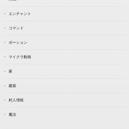
エンチャント
コマンド
ポーション
マイクラ動画
家
建築
村人増殖
魔法