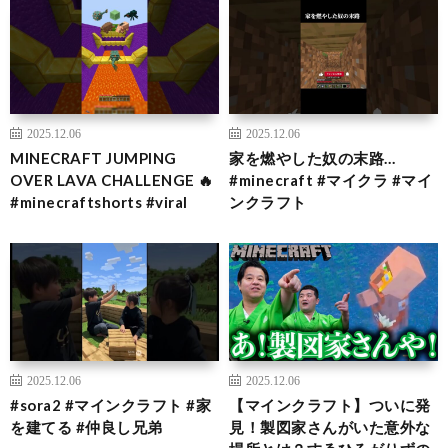
2025.12.06
2025.12.06
MINECRAFT JUMPING
家を燃やした奴の末路…
OVER LAVA CHALLENGE 🔥
#minecraft #マイクラ #マイ
#minecraftshorts #viral
ンクラフト
2025.12.06
2025.12.06
#sora2 #マインクラフト #家
【マインクラフト】ついに発
を建てる #仲良し兄弟
見！製図家さんがいた意外な