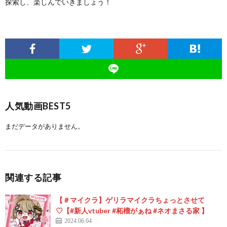
探索し、楽しんでいきましょう！
人気動画BEST5
まだデータがありません。
関連する記事
【＃マイクラ】ゲリラマイクラちょっとさせて
♡【#新人vtuber #柘榴がぁね #ネオまさる家 】
2024.06.04