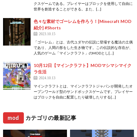
クスゲームである。プレイヤーはブロックを使用して自由に
世界を創造することができる。また、[…]
色々な素材でゴーレムを作ろう！[Minecraft MOD
紹介] #Shorts
2023.10.15
「ゴーレム」とは、古代ユダヤの伝説に登場する魔法の土偶
であり、人間の形をした生き物です。この伝説的な存在が、
人気のゲーム「マインクラフト」のMODとし[…]
10月12日【マインクラフト】MODマシマシマイク
ラ生活
2024.10.13
マインクラフトとは、マインクラフトジャパンが開発したオ
ープンワールド型のサンドボックスゲームです。プレイヤー
はブロックを自由に配置したり破壊したりする[…]
mod
カテゴリの最新記事