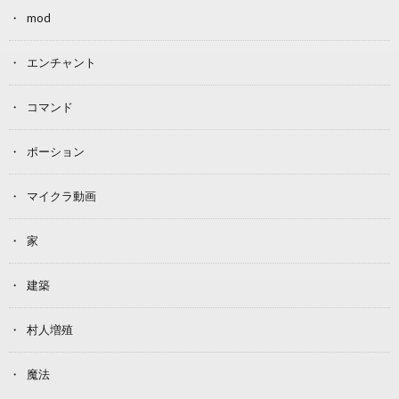
mod
エンチャント
コマンド
ポーション
マイクラ動画
家
建築
村人増殖
魔法