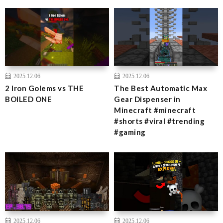
2025.12.06
2025.12.06
2 Iron Golems vs THE
The Best Automatic Max
BOILED ONE
Gear Dispenser in
Minecraft #minecraft
#shorts #viral #trending
#gaming
2025.12.06
2025.12.06