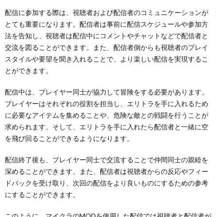
配信に参加する際は、視聴者および配信者のコミュニケーションが
とても重要になります。配信者は事前に配信スケジュールや参加方
法を告知し、視聴者は配信中にコメントやチャットなどで配信者と
交流を図ることができます。また、配信者側からも視聴者のプレイ
スタイルや要望を聞き入れることで、より楽しい配信を実現するこ
とができます。
配信中は、プレイヤー同士が協力して冒険をする必要があります。
プレイヤーはそれぞれの役割を担当し、エリトラを手に入れるため
に必要なアイテムを集めることや、危険な敵との戦闘を行うことが
求められます。そして、エリトラを手に入れたら配信者と一緒に空
を飛び回ることができるようになります。
配信終了後も、プレイヤー同士で交流することで仲間同士の親睦を
深めることができます。また、配信者は視聴者からの反応やフィー
ドバックを受け取り、次回の配信をより良いものにするための参考
にすることができます。
このように、マイクラのMODを使用した配信では視聴者と配信者が