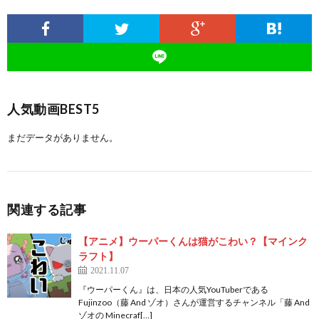
人気動画BEST5
まだデータがありません。
関連する記事
【アニメ】ウーパーくんは猫がこわい？【マインク
ラフト】
2021.11.07
『ウーパーくん』は、日本の人気YouTuberである
Fujinzoo（藤 And ゾオ）さんが運営するチャンネル「藤 And
ゾオの Minecraf[…]