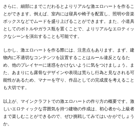
さらに、細部にまでこだわるとよりリアルな激エロハートを作るこ
とができます。例えば、室内には寝具や椅子を配置し、照明や音楽
ボックスなどでムードを盛り上げることができます。また、小道具
としてのボトルやガラス瓶を置くことで、よりリアルなエロティッ
クなシーンを演出することも可能です。
しかし、激エロハートを作る際には、注意点もあります。まず、建
物内に不適切なコンテンツを設置することはルール違反となるた
め、他のプレイヤーに迷惑をかけないように気をつけましょう。ま
た、あまりにも露骨なデザインや表現は荒らし行為と見なされる可
能性があるため、マナーを守り、作品としての完成度を考えること
も大切です。
以上が、マインクラフトでの激エロハートの作り方の概要です。激
しいエロティックな雰囲気を持つ建物の作成は、初心者から上級者
まで楽しむことができるので、ぜひ挑戦してみてはいかがでしょう
か。