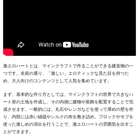
激エロハートとは、マインクラフトで作ることができる建造物の一
つです。名前の通り、「激しい」エロティックな見た目を持つた
め、大人向けのコンテンツとして人気を集めています。
まず、基本的な作り方としては、マインクラフトの世界で大きなハ
ート形の土地を作成し、その内側に建物や装飾を配置することで完
成させます。一般的には、丸石やレンガなどを使って厚めの壁を作
り、内部には赤い絨毯やシルクの布を敷き詰め、ブロックやモブを
使った激しめの演出を行うことで、激エロハートの雰囲気を出すこ
とができます。