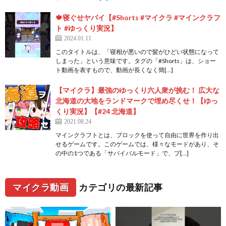
🍁寝ぐせヤバイ【#Shorts #マイクラ #マインクラフ
ト #ゆっくり実況】
2024.01.11
このタイトルは、「寝相が悪いので髪がひどい状態になって
しまった」という意味です。タグの「#Shorts」は、ショー
ト動画を表すもので、動画が長くなく簡[…]
【マイクラ】最強のゆっくり六人衆が挑む！ 広大な
北海道の大地をランドマークで埋め尽くせ！【ゆっ
くり実況】【#24 北海道】
2021.08.24
マインクラフトとは、ブロックを使って自由に世界を作り出
せるゲームです。このゲームでは、様々なモードがあり、そ
の中の1つである「サバイバルモード」で、プ[…]
マイクラ動画
カテゴリの最新記事