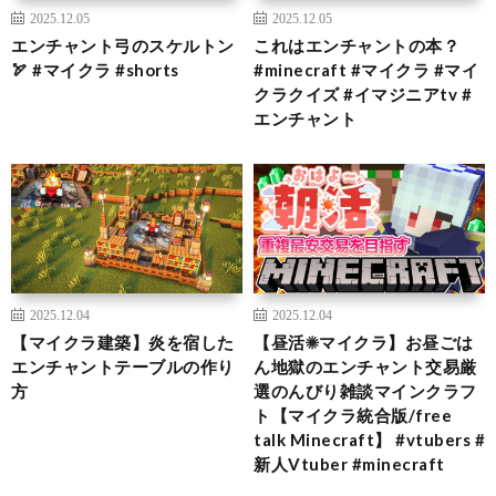
2025.12.05
2025.12.05
エンチャント弓のスケルトン
これはエンチャントの本？
🏹 #マイクラ #shorts
#minecraft #マイクラ #マイ
クラクイズ #イマジニアtv #
エンチャント
2025.12.04
2025.12.04
【マイクラ建築】炎を宿した
【昼活☀マイクラ】お昼ごは
エンチャントテーブルの作り
ん地獄のエンチャント交易厳
方
選のんびり雑談マインクラフ
ト【マイクラ統合版/free
talk Minecraft】 #vtubers #
新人Vtuber #minecraft