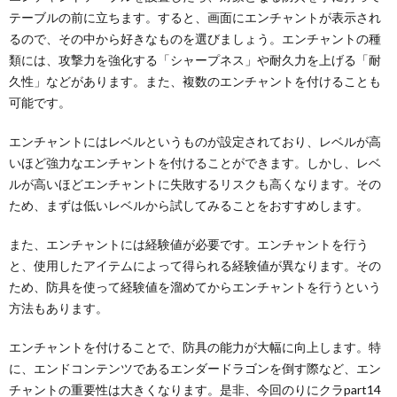
テーブルの前に立ちます。すると、画面にエンチャントが表示され
るので、その中から好きなものを選びましょう。エンチャントの種
類には、攻撃力を強化する「シャープネス」や耐久力を上げる「耐
久性」などがあります。また、複数のエンチャントを付けることも
可能です。
エンチャントにはレベルというものが設定されており、レベルが高
いほど強力なエンチャントを付けることができます。しかし、レベ
ルが高いほどエンチャントに失敗するリスクも高くなります。その
ため、まずは低いレベルから試してみることをおすすめします。
また、エンチャントには経験値が必要です。エンチャントを行う
と、使用したアイテムによって得られる経験値が異なります。その
ため、防具を使って経験値を溜めてからエンチャントを行うという
方法もあります。
エンチャントを付けることで、防具の能力が大幅に向上します。特
に、エンドコンテンツであるエンダードラゴンを倒す際など、エン
チャントの重要性は大きくなります。是非、今回のりにクラpart14