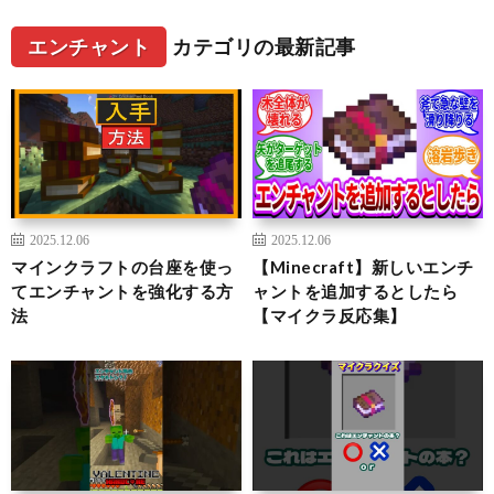
エンチャント
カテゴリの最新記事
2025.12.06
2025.12.06
マインクラフトの台座を使っ
【Minecraft】新しいエンチ
てエンチャントを強化する方
ャントを追加するとしたら
法
【マイクラ反応集】