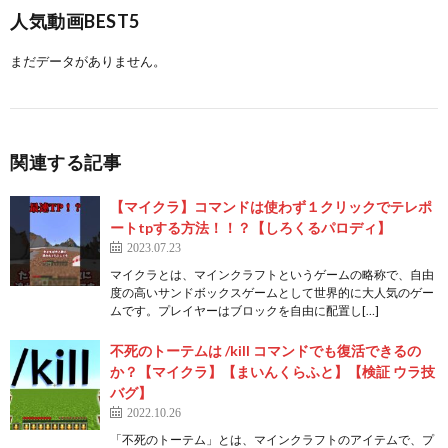
人気動画BEST5
まだデータがありません。
関連する記事
【マイクラ】コマンドは使わず１クリックでテレポ
ートtpする方法！！？【しろくるパロディ】
2023.07.23
マイクラとは、マインクラフトというゲームの略称で、自由
度の高いサンドボックスゲームとして世界的に大人気のゲー
ムです。プレイヤーはブロックを自由に配置し[…]
不死のトーテムは /kill コマンドでも復活できるの
か？【マイクラ】【まいんくらふと】【検証 ウラ技
バグ】
2022.10.26
「不死のトーテム」とは、マインクラフトのアイテムで、プ