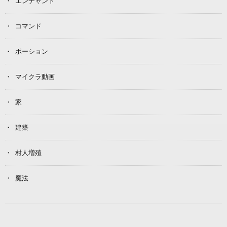
エンチャント
コマンド
ポーション
マイクラ動画
家
建築
村人増殖
魔法