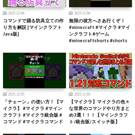
2025.12.06
2025.12.06
コマンドで踊る防具立ての作
無限の彼方へさあ行くぞ！
り方を解説 [マインクラフト
#minecraft #マイクラ #マイ
Java版]
ンクラフト#ゲーム
#minecraftshorts #shorts
2025.12.05
2025.12.05
「チェーン」の使い方！【マ
【マイクラ】マイクラの色々
イクラ】 #マイクラ #マイン
な世界のコマンドやり方まと
クラフト #マイクラ統合版 #
め3選！！！【マインクラフ
コマンド #マイクラコマンド
ト/統合版/スイッチ版】