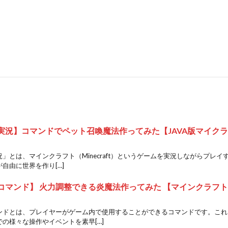
実況】コマンドでペット召喚魔法作ってみた【JAVA版マイク
」とは、マインクラフト（Minecraft）というゲームを実況しながらプレ
自由に世界を作り[…]
コマンド】 火力調整できる炎魔法作ってみた 【マインクラフ
ンドとは、プレイヤーがゲーム内で使用することができるコマンドです。これ
の様々な操作やイベントを素早[…]