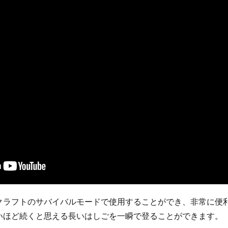
クラフトのサバイバルモードで使用することができ、非常に便
いほど続くと思える長いはしごを一瞬で登ることができます。