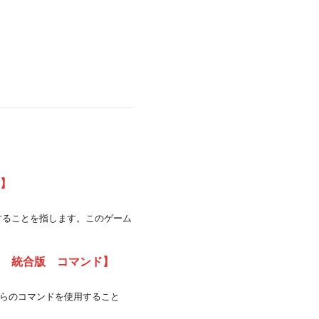
ラ】
イすることを指します。このゲーム
ト 統合版 コマンド】
らのコマンドを使用すること