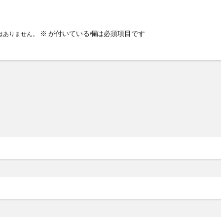
※
が付いている欄は必須項目です
はありません。