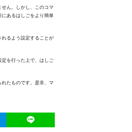
ません。しかし、このコマ
所にあるはしごをより簡単
されるよう設定することが
設定を行った上で、はしご
られたものです。是非、マ
。