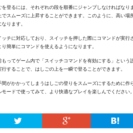
ごを登るには、それぞれの段を順番にジャンプしなければなり
上でスムーズに上昇することができます。このように、高い場
になります。
イッチに対応しており、スイッチを押した際にコマンドが実行
より簡単にコマンドを使えるようになります。
前もってゲーム内で「スイッチコマンドを有効にする」という
実行することで、はしごの上を一瞬で登ることができます。
手間がかかってしまうはしごの登りをスムーズにするために作
ルモードで使ってみて、より快適なプレイを楽しんでください