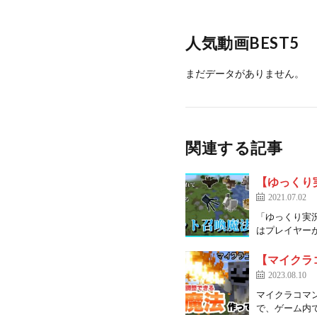
人気動画BEST5
まだデータがありません。
関連する記事
【ゆっくり
2021.07.02
「ゆっくり実況
はプレイヤーが
【マイクラ
2023.08.10
マイクラコマ
で、ゲーム内で