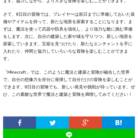
ます。協力しながら、より大きな冒険を楽しむことができます。
さて、8日目の冒険では、プレイヤーは前日までに準備しておいた装
備やアイテムを持って、新たな地形を探索することになります。ま
ずは、魔法を使って武器や防具を強化し、より強力な敵に挑む準備
をします。次に、自分の建築した家や城を守りつつ、新しい地形を
探索していきます。宝箱を見つけたり、新たなエンチャントを手に
入れたり、仲間と協力していろいろな冒険を楽しむことができま
す。
「Minecraft」では、このように魔法と建築と冒険が融合した世界
で、自分の想像力を存分に発揮して自分だけの冒険を楽しむことが
できます。8日目の冒険でも、新しい発見や挑戦が待っています。ぜ
ひ、この素敵な世界で魔法と建築と冒険を満喫してみてください！