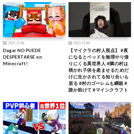
2025.12.06
2025.12.06
Dagar NO PUEDE
【マイクラの村人視点】 #夜
DESPERTARSE en
になるとベッドを無理やり借
Minecraft!
りにくる異世界人 #隣の村は
焼かれ子供を産ませるためだ
けに生かされてる知り合いも
居る #村のゴーレムも瞬殺 #
誰か助けて #マインクラフト