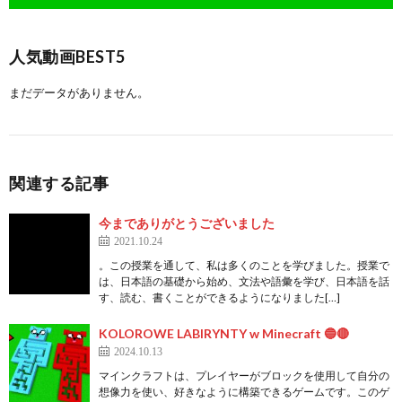
人気動画BEST5
まだデータがありません。
関連する記事
今までありがとうございました
2021.10.24
。この授業を通して、私は多くのことを学びました。授業で
は、日本語の基礎から始め、文法や語彙を学び、日本語を話
す、読む、書くことができるようになりました[…]
KOLOROWE LABIRYNTY w Minecraft 🔵🔴
2024.10.13
マインクラフトは、プレイヤーがブロックを使用して自分の
想像力を使い、好きなように構築できるゲームです。このゲ