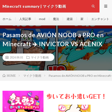
Minecraft summary | マイクラ動画
ホーム
人気記事
mod
魔法
建築
家
エンチャント
Pasamos de AVIÓN NOOB a PRO en
Minecraft ✈️ INVICTOR VS ACENIX
2024.06.01
マイクラ動画
マイクラ動画
Pasamos de AVIÓN NOOB a PRO en Minecraft 
HOME