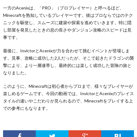
一方のAcenixは、「PRO」（プロプレイヤー）と呼べるほど、
Minecraftを熟知しているプレイヤーです。彼はプロならではのテク
ニックを駆使し、スムーズに建築や探索を進めていきます。特に隠
し部屋を発見したときの息の長さやダンジョン攻略のスピードは見
事です。
最後に、InvictorとAcenixが力を合わせて挑むイベントが登場しま
す。見事、攻略に成功した2人だったが、そこで起きたドラゴンの襲
撃により、より一層連帯し、最終的には楽しく成功した冒険の旅と
なりました。
このように、Minecraftは初心者からプロまで、様々なプレイヤーが
楽しめるゲームです。今回の動画では、InvictorとAcenixのプレイス
タイルの違いやこだわりが見られるので、Minecraftをプレイする上
での参考にもなります。