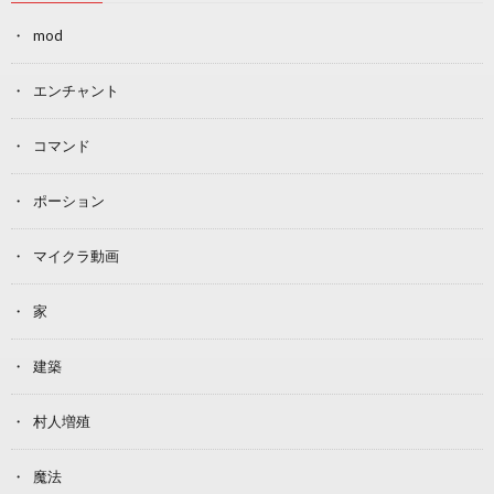
mod
エンチャント
コマンド
ポーション
マイクラ動画
家
建築
村人増殖
魔法