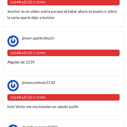
2024年6月1日 5:13 PM
Invictor as un video sobre porque el haker ahora es bueno y sobre
la carta que le dejo a invictor
@user-gq6lm3eu2n
2024年6月1日 5:13 PM
Alguien de 2239
@nancyinfante3130
2024年6月1日 5:13 PM
hola Victor me ma mandas un saludo porfis
@cinthyacoronel5904