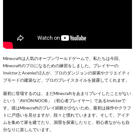
Minecraftは人気のオープンワールドゲームで、私たちは今回、
Minecraftのプロになるための練習をしました。プレイヤーの
InvictorとAcenixの2人が、プロのダンジョンの探索やクリエイティ
ブモードの建築など、プロのプレイスタイルを披露してくれます。
最初に登場するのは、まだMinecraftをあまりプレイしたことがない
という「AVIÓN NOOB」（初心者プレイヤー）であるInvictorで
す。彼はMinecraftのプレイ経験が少ないため、最初は操作やクラフ
トに戸惑いを見せますが、段々と慣れていきます。そして、アイテ
ムを集めて家を建てたり、洞窟を探索したりと、初心者ながらも自
分なりに楽しんでいます。