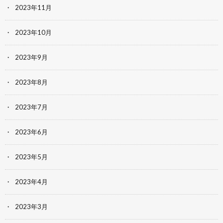
2023年11月
2023年10月
2023年9月
2023年8月
2023年7月
2023年6月
2023年5月
2023年4月
2023年3月