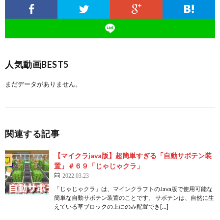
人気動画BEST5
まだデータがありません。
関連する記事
【マイクラjava版】超簡単すぎる「自動サボテン装
置」＃６９「じゃじゃクラ」
2022.03.23
「じゃじゃクラ」は、マインクラフトのJava版で使用可能な
簡単な自動サボテン装置のことです。 サボテンは、自然に生
えている草ブロックの上にのみ配置でき[…]