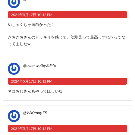
2024年5月17日 10:12 PM
めちゃくちゃ面白かった！
きおきおさんのドッキリを感じて、幼馴染って最高っすね〜ってな
ってましたw
@user-wu3iy2di4o
2024年5月17日 10:12 PM
ネコおじさんもやってほしいなー
@W.Kenny75
2024年5月17日 10:12 PM