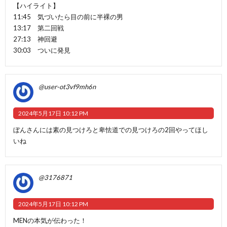
【ハイライト】
11:45 気づいたら目の前に半裸の男
13:17 第二回戦
27:13 神回避
30:03 ついに発見
@user-ot3vf9mh6n
2024年5月17日 10:12 PM
ぼんさんには素の見つけろと卑怯道での見つけろの2回やってほし
いね
@3176871
2024年5月17日 10:12 PM
MENの本気が伝わった！