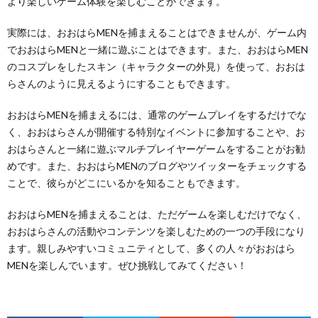
より楽しいゲーム体験を楽しむことができます。
実際には、おおはらMENを捕まえることはできませんが、ゲーム内
でおおはらMENと一緒に遊ぶことはできます。また、おおはらMEN
のコスプレをしたスキン（キャラクターの外見）を使って、おおは
らさんのように見えるようにすることもできます。
おおはらMENを捕まえるには、通常のゲームプレイをするだけでな
く、おおはらさんが開催する特別なイベントに参加することや、お
おはらさんと一緒に遊ぶマルチプレイヤーゲームをすることがお勧
めです。また、おおはらMENのブログやツイッターをチェックする
ことで、彼らがどこにいるかを知ることもできます。
おおはらMENを捕まえることは、ただゲームを楽しむだけでなく、
おおはらさんの活動やコンテンツを楽しむための一つの手段になり
ます。親しみやすいコミュニティとして、多くの人々がおおはら
MENを楽しんでいます。ぜひ挑戦してみてください！