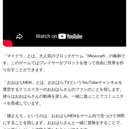
「マイクラ」とは、大人気のブロックゲーム「Minecraft」の略称で
す。このゲームではプレイヤーがブロックを使って自由に世界を作
り出すことができます。
「おおはらMEN」とは、おおはらTVというYouTubeチャンネルを
運営するクリエイターのおおはらさんのファンのことを指します。
彼らはおおはらさんの動画を楽しみ、一緒に遊ぶことでコミュニテ
ィを形成しています。
「捕まえろ」というのは、おおはらMENをゲーム内で見つけて仲間
にすることを指します。おおはらさんと一緒に冒険をすることで、