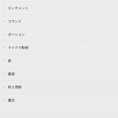
エンチャント
コマンド
ポーション
マイクラ動画
家
建築
村人増殖
魔法