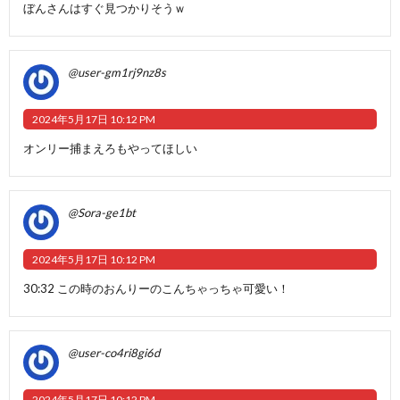
ぼんさんはすぐ見つかりそうｗ
@user-gm1rj9nz8s
2024年5月17日 10:12 PM
オンリー捕まえろもやってほしい
@Sora-ge1bt
2024年5月17日 10:12 PM
30:32 この時のおんりーのこんちゃっちゃ可愛い！
@user-co4ri8gi6d
2024年5月17日 10:12 PM