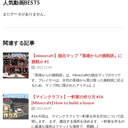
人気動画BEST5
まだデータがありません。
関連する記事
【minecraft】脱出マップ『英雄からの挑戦状』に
挑戦☆ #1
2022.12.04
『英雄からの挑戦状』は、Minecraftの脱出マップの1つで
す。プレイヤーは、古代の英雄から受け取った挑戦状に応え
るため、マップ内に隠されたアイテム[…]
【マインクラフト】一軒家の作り方 #16
[Minecraft] How to build a house
2023.04.07
#16 今回は、マインクラフトで一軒家を作る方法について説
明します。 まず、建設する場所を決めます。一軒家を作るの
に最適な場所はフラットな場所で、周囲[…]