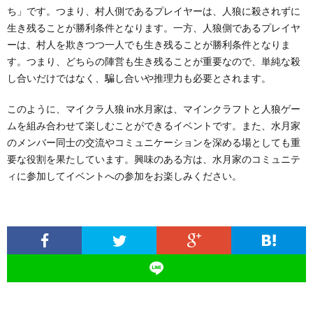
ち」です。つまり、村人側であるプレイヤーは、人狼に殺されずに
生き残ることが勝利条件となります。一方、人狼側であるプレイヤ
ーは、村人を欺きつつ一人でも生き残ることが勝利条件となりま
す。つまり、どちらの陣営も生き残ることが重要なので、単純な殺
し合いだけではなく、騙し合いや推理力も必要とされます。
このように、マイクラ人狼 in水月家は、マインクラフトと人狼ゲー
ムを組み合わせて楽しむことができるイベントです。また、水月家
のメンバー同士の交流やコミュニケーションを深める場としても重
要な役割を果たしています。興味のある方は、水月家のコミュニテ
ィに参加してイベントへの参加をお楽しみください。