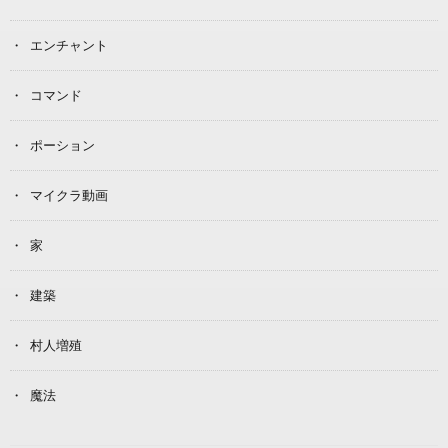
エンチャント
コマンド
ポーション
マイクラ動画
家
建築
村人増殖
魔法