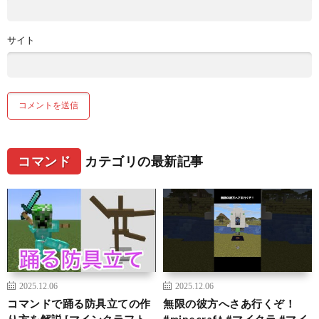
サイト
コマンド
カテゴリの最新記事
2025.12.06
2025.12.06
コマンドで踊る防具立ての作
無限の彼方へさあ行くぞ！