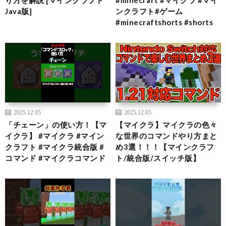
り方を解説 [マインクラフト
#minecraft #マイクラ #マイ
Java版]
ンクラフト#ゲーム
#minecraftshorts #shorts
2025.12.05
2025.12.05
「チェーン」の使い方！【マ
【マイクラ】マイクラの色々
イクラ】 #マイクラ #マイン
な世界のコマンドやり方まと
クラフト #マイクラ統合版 #
め3選！！！【マインクラフ
コマンド #マイクラコマンド
ト/統合版/スイッチ版】