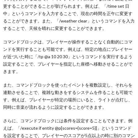
更することができることが挙げられます。例えば、「/time set 日
中」というコマンドを入力することで、現在の時間を正午に変更す
ることができます。また、「/weather clear」というコマンドを入力
することで、天候を晴れに変更することができます。
コマンドブロックは、プレイヤーが操作することなく自動的にコマ
ンドを実行することも可能です。例えば、特定の地点にプレイヤー
が近づいた時に「/tp @a 10 20 30」というコマンドを実行するよう
設定することで、プレイヤーを指定した座標へ移動させることがで
きます。
また、コマンドブロックを使ったイベントを複数設定し、それらを
連動させることで、複雑な動きをするシステムを作ることも可能で
す。例えば、プレイヤーが特定の場所にいると、ライトが点灯し、
同時に音楽が流れるように設定することができます。
さらに、コマンドブロックには条件を設定することもできます。例
えば、「/execute if entity @p[scores={score=5}]」というコマンド
を設定することで、プレイヤーのスコアが5点以上の時に別のコマン