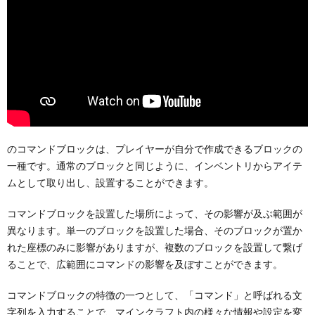
のコマンドブロックは、プレイヤーが自分で作成できるブロックの
一種です。通常のブロックと同じように、インベントリからアイテ
ムとして取り出し、設置することができます。
コマンドブロックを設置した場所によって、その影響が及ぶ範囲が
異なります。単一のブロックを設置した場合、そのブロックが置か
れた座標のみに影響がありますが、複数のブロックを設置して繋げ
ることで、広範囲にコマンドの影響を及ぼすことができます。
コマンドブロックの特徴の一つとして、「コマンド」と呼ばれる文
字列を入力することで、マインクラフト内の様々な情報や設定を変