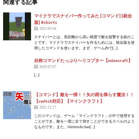
関連する記事
マイクラでスナイパー作ってみた [コマンド] [統合
版] #shorts
2025.05.04
スナイパーとは、長距離から高い精度で敵を狙撃する銃のこ
とです。マイクラでスナイパーを作るためには、統合版を使
用したコマンドを使います。まず、ゲーム内で[…]
自称コマンドたっぷりヘリコプター【minecraft】
2020.07.07
[…]
【コマンド】敵を一掃！！矢の雨を降らす魔法！！
【switch対応】【マインクラフト】
2021.12.17
このコマンドは、ゲーム「マインクラフト」の中で使用する
ことができ、敵を一度に全て倒すことができるスペルのよう
なものです。また、Nintendo Swi[…]