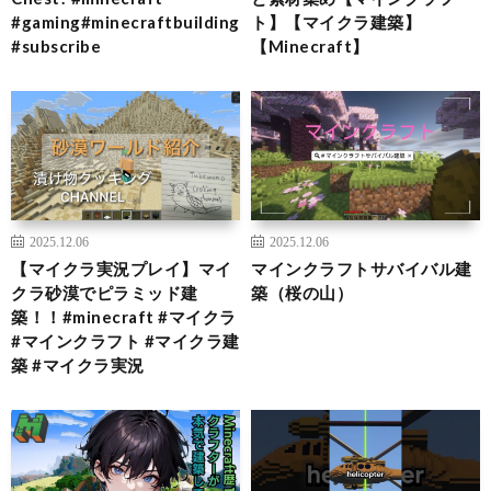
#gaming#minecraftbuilding
ト】【マイクラ建築】
#subscribe
【Minecraft】
2025.12.06
2025.12.06
【マイクラ実況プレイ】マイ
マインクラフトサバイバル建
クラ砂漠でピラミッド建
築（桜の山）
築！！#minecraft #マイクラ
#マインクラフト #マイクラ建
築 #マイクラ実況