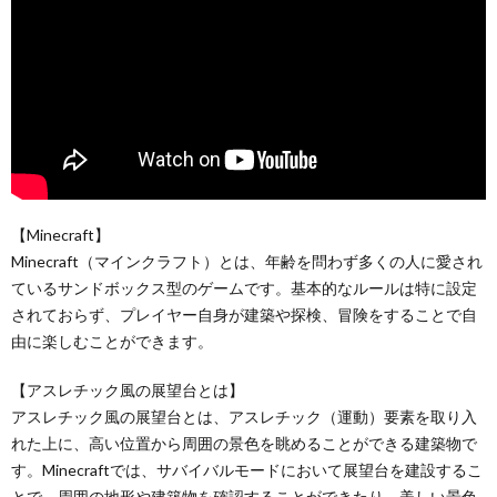
【Minecraft】
Minecraft（マインクラフト）とは、年齢を問わず多くの人に愛され
ているサンドボックス型のゲームです。基本的なルールは特に設定
されておらず、プレイヤー自身が建築や探検、冒険をすることで自
由に楽しむことができます。
【アスレチック風の展望台とは】
アスレチック風の展望台とは、アスレチック（運動）要素を取り入
れた上に、高い位置から周囲の景色を眺めることができる建築物で
す。Minecraftでは、サバイバルモードにおいて展望台を建設するこ
とで、周囲の地形や建築物を確認することができたり、美しい景色