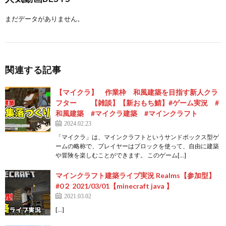
まだデータがありません。
関連する記事
【マイクラ】 作業枠 和風建築を目指す新人クラ
フター 【雑談】【新おもち鯖】#ゲーム実況 #
和風建築 #マイクラ建築 #マインクラフト
2024.02.23
「マイクラ」は、マインクラフトというサンドボックス型ゲ
ームの略称で、プレイヤーはブロックを使って、自由に建築
や冒険を楽しむことができます。 このゲーム[…]
マインクラフト建築ライブ実況 Realms【参加型】
#0２ 2021/03/01【minecraft java 】
2021.03.02
[…]