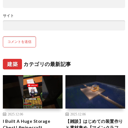
サイト
建築
カテゴリの最新記事
2025.12.06
2025.12.06
I Built A Huge Storage
【雑談】はじめての装置作り
Chest! #minecraft
と素材集め【マインクラフ