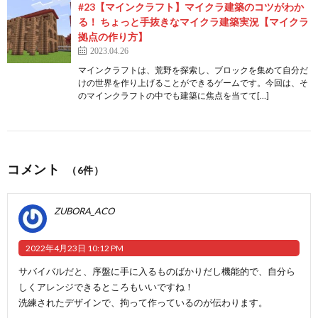
#23【マインクラフト】マイクラ建築のコツがわか
る！ ちょっと手抜きなマイクラ建築実況【マイクラ
拠点の作り方】
2023.04.26
マインクラフトは、荒野を探索し、ブロックを集めて自分だ
けの世界を作り上げることができるゲームです。今回は、そ
のマインクラフトの中でも建築に焦点を当てて[…]
コメント
（6件）
ZUBORA_ACO
2022年4月23日 10:12 PM
サバイバルだと、序盤に手に入るものばかりだし機能的で、自分ら
しくアレンジできるところもいいですね！
洗練されたデザインで、拘って作っているのが伝わります。