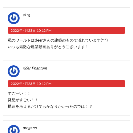
ei rg
2022年4月23日 10:12 PM
私のワールドはdeerさんの建築のもので溢れています(^^)
いつも素敵な建築動画ありがとうございます！
rider Phantom
2022年4月23日 10:12 PM
すごーい！！
発想がすごい！！
構造を考えるだけでもかなりかかったのでは！？
oregano