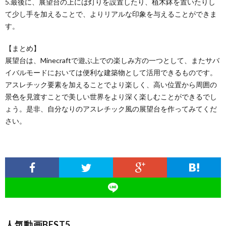
5.最後に、展望台の上には灯りを設置したり、植木鉢を置いたりし
て少し手を加えることで、よりリアルな印象を与えることができま
す。
【まとめ】
展望台は、Minecraftで遊ぶ上での楽しみ方の一つとして、またサバ
イバルモードにおいては便利な建築物として活用できるものです。
アスレチック要素を加えることでより楽しく、高い位置から周囲の
景色を見渡すことで美しい世界をより深く楽しむことができるでし
ょう。是非、自分なりのアスレチック風の展望台を作ってみてくだ
さい。
人気動画BEST5