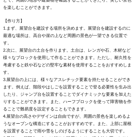
を楽しむことができます。
【作り方】
1.まず、展望台を建設する場所を決めます。展望台を建設するのに
最適な場所は、高台や崖の上など周囲の景色が一望できる位置で
す。
2.次に、展望台の土台を作ります。土台は、レンガや石、木材など
様々なブロックを使用して作ることができます。ただし、耐久性を
考慮すると鉄や石などの堅牢な素材を使用することをおすすめしま
す。
3.展望台の上には、様々なアスレチック要素を持たせることができ
ます。例えば、階段やはしごを設置することで登る必要性を生み出
したり、ジャンプ台を設置することでダイナミックな要素を加えた
りすることができます。また、ハーフブロックを使って障害物を作
ることで難易度を設定することもできます。
4.展望台の高さやデザインは自由ですが、周囲の景色を楽しめるよ
うなオープンな構造にすることがおすすめです。また、上部に屋根
を設置することで雨や雪をしのげるようにすることも大切です。