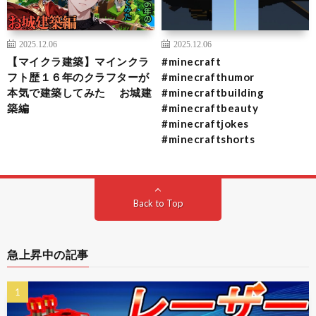
2025.12.06
2025.12.06
【マイクラ建築】マインクラ
#minecraft
フト歴１６年のクラフターが
#minecrafthumor
本気で建築してみた お城建
#minecraftbuilding
築編
#minecraftbeauty
#minecraftjokes
#minecraftshorts
Back to Top
急上昇中の記事