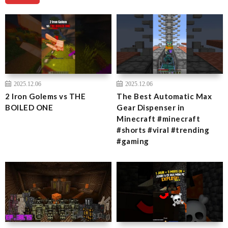
2025.12.06
2025.12.06
2 Iron Golems vs THE
The Best Automatic Max
BOILED ONE
Gear Dispenser in
Minecraft #minecraft
#shorts #viral #trending
#gaming