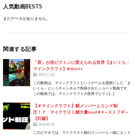
人気動画BEST5
まだデータがありません。
関連する記事
「君」が赤ピクミンに変えられる世界【まいくら・
マインクラフト】#shorts
2023.11.02
この動画は、マインクラフトというゲームを題材にした「ま
いくら」というチャンネルで投稿されたショート動画です。
この動画では、マインクラフトの世界でピクミ[…]
【＃マインクラフト】鯖メンバーとエンド制
圧！？ マイクラスト鯖大量mod＃4～ストフギ～
【灯赫】
2024.05.18
このビデオでは、マイクラスト鯖のメンバーと一緒にエンド