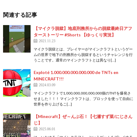
関連する記事
【マイクラ脱獄】地底刑務所からの脱獄最終日アフ
ターストーリー #Shorts 【ゆっくり実況】
2021.11.23
マイクラ脱獄とは、プレイヤーがマインクラフトというゲー
ムの世界で地下の刑務所から脱獄するというチャレンジを行
うことです。通常のマインクラフトとは異なり[…]
Exploté 1.000.000.000.000.000 de TNTs en
MINECRAFT!!!
2024.03.09
マインクラフトで1,000,000,000,000,000個のTNTを爆発さ
せました！！！ マインクラフトは、ブロックを使って自由に
世界を作り上げるこ[…]
【Minecraft】ぜ～んぶ石！【七瀬すず菜/にじさん
じ】
2025.06.01