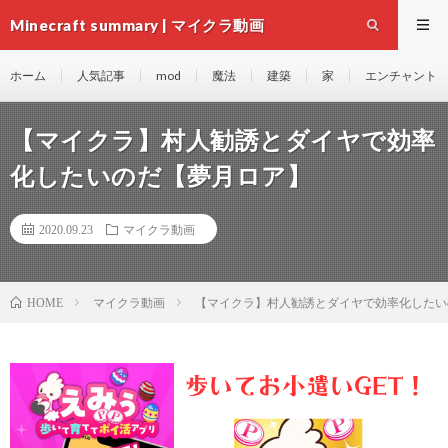
Minecraft summary | マイクラ動画
ホーム
人気記事
mod
魔法
建築
家
エンチャント
【マイクラ】村人勧誘とダイヤで効率
化したいのだ【夢月ロア】
2020.09.23
マイクラ動画
マイクラ動画
【マイクラ】村人勧誘とダイヤで効率化したい
HOME