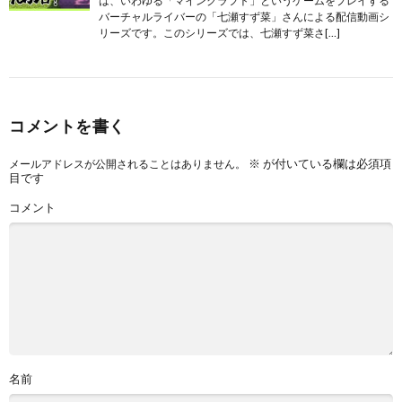
は、いわゆる「マインクラフト」というゲームをプレイする
バーチャルライバーの「七瀬すず菜」さんによる配信動画シ
リーズです。このシリーズでは、七瀬すず菜さ[…]
コメントを書く
※
が付いている欄は必須項
メールアドレスが公開されることはありません。
目です
コメント
名前