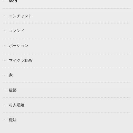
mod
エンチャント
コマンド
ポーション
マイクラ動画
家
建築
村人増殖
魔法